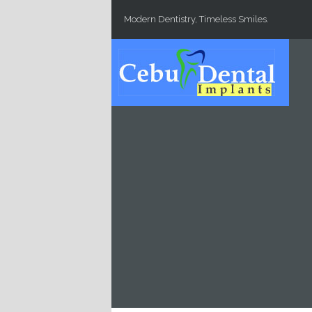
Skip to main content
Modern Dentistry, Timeless Smiles.