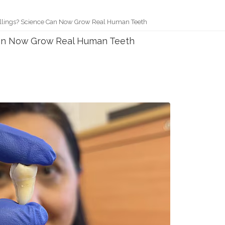
illings? Science Can Now Grow Real Human Teeth
 Can Now Grow Real Human Teeth