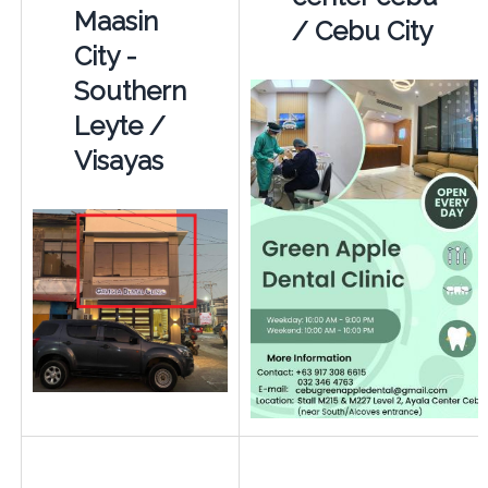
Maasin
/ Cebu City
City -
Southern
Leyte /
Visayas