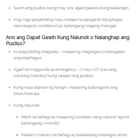
Suriin ang pustiso kung may sira; agad ipaayos kung kailangan
Ang mga pasyenteng may mataas na panganib (dysphagia,
neurological conditions) ay kailangang maging maingat
Ano ang Dapat Gawin Kung Nalunok o Nalanghap ang
Pustiso?
Huwag piliting magsuka – maaaring magasgas o masugatan
ang esophagus
Agad na magpunta sa emergency – X-ray o CT scan ang
tutulong matukoy kung nasaan ang pustiso
Kung nasa daanan ng hangin: maaaring kailanganin ang
bronchoscopy
Kung nalunok:
Maliit na bahagi ay maaaring lumabas nang natural ngunit
kailangang i-monitor
Malaki o matulis na bahagi ay kadalasang kailangan alisin