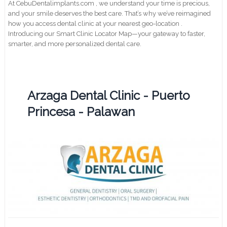
At CebuDentalimplants.com , we understand your time is precious,
and your smile deserves the best care. That’s why we’ve reimagined
how you access dental clinic at your nearest geo-location .
Introducing our Smart Clinic Locator Map—your gateway to faster,
smarter, and more personalized dental care.
Arzaga Dental Clinic - Puerto
Princesa - Palawan