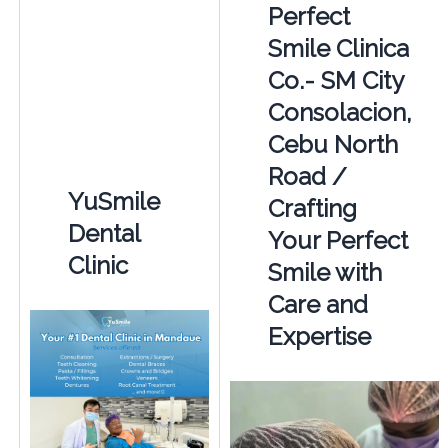
Perfect
Smile Clinica
Co.- SM City
Consolacion,
Cebu North
Road /
YuSmile
Crafting
Dental
Your Perfect
Clinic
Smile with
Care and
Expertise