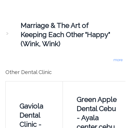
Marriage & The Art of
Keeping Each Other "Happy"
(Wink, Wink)
more
Other Dental Clinic
Green Apple
Gaviola
Dental Cebu
Dental
- Ayala
Clinic -
center cebu