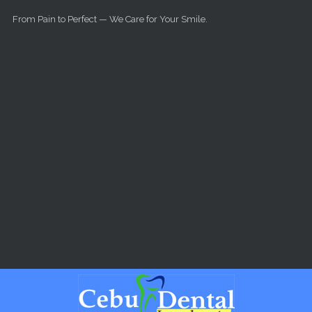
Skip to main content
From Pain to Perfect — We Care for Your Smile.